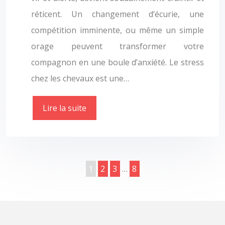
réticent. Un changement d’écurie, une
compétition imminente, ou même un simple
orage peuvent transformer votre
compagnon en une boule d’anxiété. Le stress
chez les chevaux est une…
Lire la suite
1
2
3
…
8