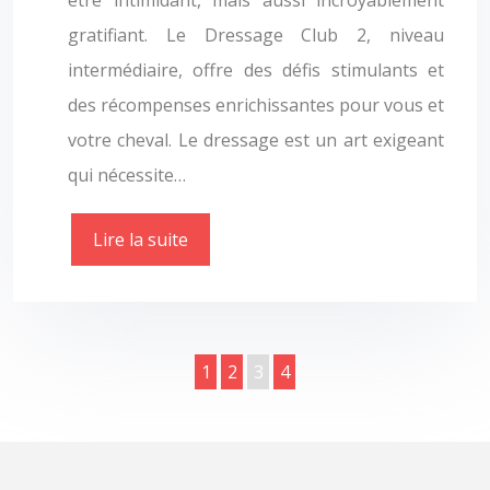
être intimidant, mais aussi incroyablement
gratifiant. Le Dressage Club 2, niveau
intermédiaire, offre des défis stimulants et
des récompenses enrichissantes pour vous et
votre cheval. Le dressage est un art exigeant
qui nécessite…
Lire la suite
1
2
3
4