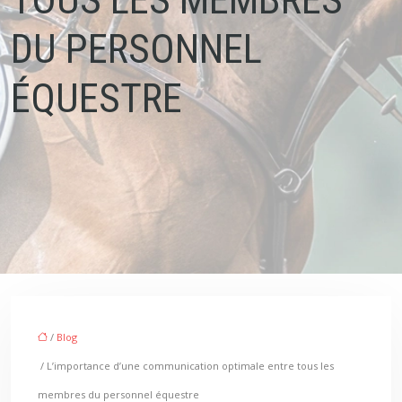
DU PERSONNEL
ÉQUESTRE
/
Blog
/ L’importance d’une communication optimale entre tous les
membres du personnel équestre