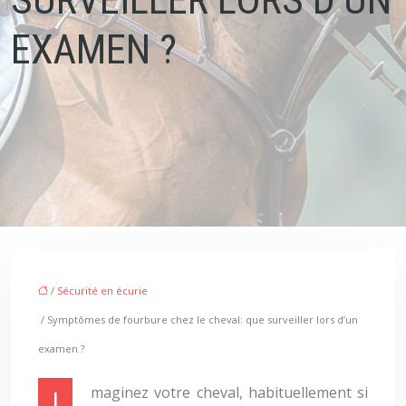
EXAMEN ?
/
Sécurité en écurie
/ Symptômes de fourbure chez le cheval: que surveiller lors d’un
examen ?
Imaginez votre cheval, habituellement si