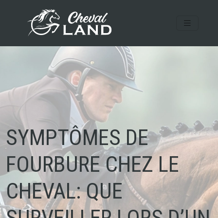
SYMPTÔMES DE
FOURBURE CHEZ LE
CHEVAL: QUE
SURVEILLER LORS D’UN