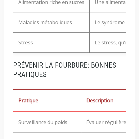
Alimentation riche en sucres
Une alimentation t
Maladies métaboliques
Le syndrome métabo
Stress
Le stress, qu’il so
PRÉVENIR LA FOURBURE: BONNES
PRATIQUES
Pratique
Description
Surveillance du poids
Évaluer régulièrement l