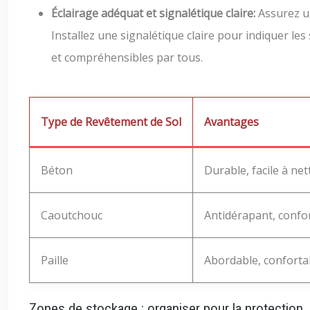
Éclairage adéquat et signalétique claire:
Assurez un
Installez une signalétique claire pour indiquer le
et compréhensibles par tous.
Type de Revêtement de Sol
Avantages
Béton
Durable, facile à ne
Caoutchouc
Antidérapant, confo
Paille
Abordable, conforta
Zones de stockage : organiser pour la protection