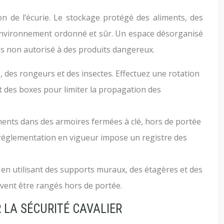
n de l’écurie. Le stockage protégé des aliments, des
un environnement ordonné et sûr. Un espace désorganisé
ès non autorisé à des produits dangereux.
, des rongeurs et des insectes. Effectuez une rotation
rt des boxes pour limiter la propagation des
ments dans des armoires fermées à clé, hors de portée
La réglementation en vigueur impose un registre des
, en utilisant des supports muraux, des étagères et des
oivent être rangés hors de portée.
LA SÉCURITÉ CAVALIER