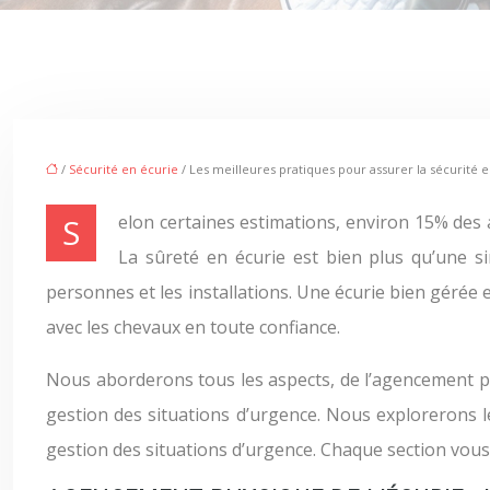
/
Sécurité en écurie
/ Les meilleures pratiques pour assurer la sécurité 
Selon certaines estimations, environ 15% des accidents équestres nécessitent une hospitalisation, ce qui souligne l’impératif d’une sûreté rigoureuse en écurie.
La sûreté en écurie est bien plus qu’une s
personnes et les installations. Une écurie bien gérée e
avec les chevaux en toute confiance.
Nous aborderons tous les aspects, de l’agencement ph
gestion des situations d’urgence. Nous explorerons l
gestion des situations d’urgence. Chaque section vou