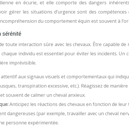
idienne en écurie, et elle comporte des dangers inhérent
voir gérer les situations d’urgence sont des compétences e
ncompréhension du comportement équin est souvent à l’orig
 sérénité
toute interaction sûre avec les chevaux. Être capable de re
chaque individu est essentiel pour éviter les incidents. Un c
ère imprévisible.
attentif aux signaux visuels et comportementaux qui indiquen
usques, transpiration excessive, etc.). Réagissez de manièr
et souvent de calmer un cheval anxieux.
sque:
Anticipez les réactions des chevaux en fonction de leur
nt dangereuses (par exemple, travailler avec un cheval nerve
’une personne expérimentée.