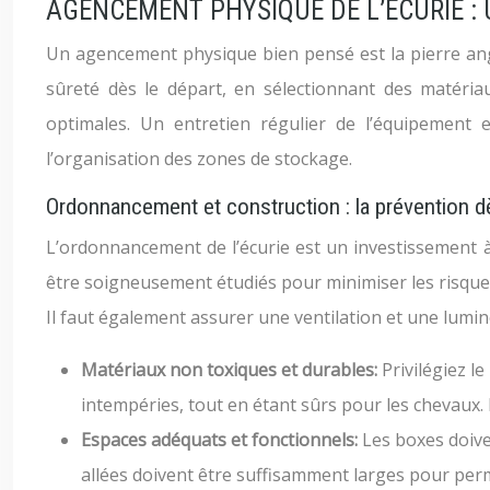
AGENCEMENT PHYSIQUE DE L’ÉCURIE :
Un agencement physique bien pensé est la pierre angu
sûreté dès le départ, en sélectionnant des matéri
optimales. Un entretien régulier de l’équipement
l’organisation des zones de stockage.
Ordonnancement et construction : la prévention d
L’ordonnancement de l’écurie est un investissement à
être soigneusement étudiés pour minimiser les risques
Il faut également assurer une ventilation et une lumi
Matériaux non toxiques et durables:
Privilégiez l
intempéries, tout en étant sûrs pour les chevaux.
Espaces adéquats et fonctionnels:
Les boxes doive
allées doivent être suffisamment larges pour per