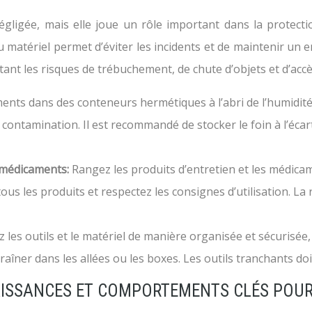
gligée, mais elle joue un rôle important dans la protectio
du matériel permet d’éviter les incidents et de maintenir 
nt les risques de trébuchement, de chute d’objets et d’acc
ents dans des conteneurs hermétiques à l’abri de l’humidité
a contamination. Il est recommandé de stocker le foin à l’éca
s médicaments:
Rangez les produits d’entretien et les médica
ous les produits et respectez les consignes d’utilisation. 
 les outils et le matériel de manière organisée et sécurisée
traîner dans les allées ou les boxes. Les outils tranchants d
ISSANCES ET COMPORTEMENTS CLÉS POUR 