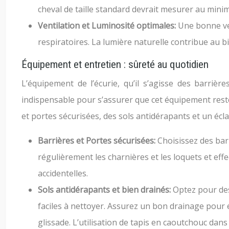
cheval de taille standard devrait mesurer au min
Ventilation et Luminosité optimales:
Une bonne ven
respiratoires. La lumière naturelle contribue au bi
Équipement et entretien : sûreté au quotidien
L’équipement de l’écurie, qu’il s’agisse des barrièr
indispensable pour s’assurer que cet équipement reste
et portes sécurisées, des sols antidérapants et un écl
Barrières et Portes sécurisées:
Choisissez des barr
régulièrement les charnières et les loquets et eff
accidentelles.
Sols antidérapants et bien drainés:
Optez pour des
faciles à nettoyer. Assurez un bon drainage pour é
glissade. L’utilisation de tapis en caoutchouc dan