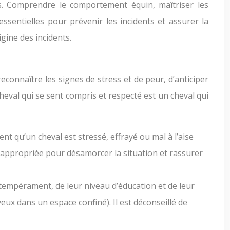
s. Comprendre le comportement équin, maîtriser les
ssentielles pour prévenir les incidents et assurer la
ine des incidents.
connaître les signes de stress et de peur, d’anticiper
heval qui se sent compris et respecté est un cheval qui
t qu’un cheval est stressé, effrayé ou mal à l’aise
e appropriée pour désamorcer la situation et rassurer
 tempérament, de leur niveau d’éducation et de leur
ux dans un espace confiné). Il est déconseillé de