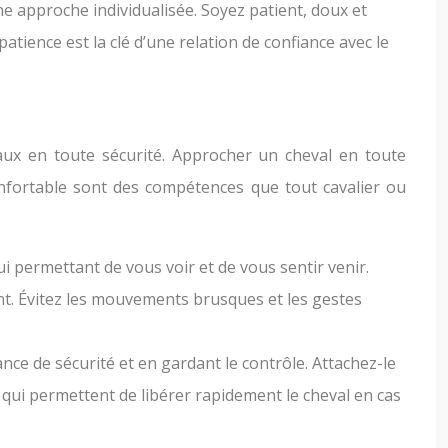
e approche individualisée. Soyez patient, doux et
atience est la clé d’une relation de confiance avec le
vaux en toute sécurité. Approcher un cheval en toute
confortable sont des compétences que tout cavalier ou
i permettant de vous voir et de vous sentir venir.
ant. Évitez les mouvements brusques et les gestes
nce de sécurité et en gardant le contrôle. Attachez-le
 qui permettent de libérer rapidement le cheval en cas