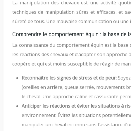
La manipulation des chevaux est une activité quot
techniques de manipulation sûres et efficaces, et sa
sûreté de tous. Une mauvaise communication ou une i
Comprendre le comportement équin : la base de la
La connaissance du comportement équin est la base de 
les réactions des chevaux et d’adapter son approche à 
coopère et qui est moins susceptible de réagir de mani
Reconnaître les signes de stress et de peur:
Soyez 
(oreilles en arrière, queue serrée, mouvements br
le cheval. Une approche calme et rassurante perm
Anticiper les réactions et éviter les situations à ri
environnement. Évitez les situations potentielleme
manipuler un cheval inconnu sans l’assistance d