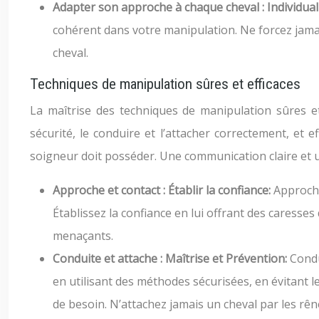
Adapter son approche à chaque cheval : Individual
cohérent dans votre manipulation. Ne forcez jamais 
cheval.
Techniques de manipulation sûres et efficaces
La maîtrise des techniques de manipulation sûres et
sécurité, le conduire et l’attacher correctement, et
soigneur doit posséder. Une communication claire et u
Approche et contact : Établir la confiance:
Approche
Établissez la confiance en lui offrant des caresse
menaçants.
Conduite et attache : Maîtrise et Prévention:
Condu
en utilisant des méthodes sécurisées, en évitant 
de besoin. N’attachez jamais un cheval par les rên