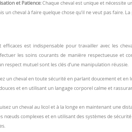
isation et Patience:
Chaque cheval est unique et nécessite un
un cheval à faire quelque chose qu’il ne veut pas faire. La p
 efficaces est indispensable pour travailler avec les che
 effectuer les soins courants de manière respectueuse et 
n respect mutuel sont les clés d’une manipulation réussie.
z un cheval en toute sécurité en parlant doucement et en lu
s douces et en utilisant un langage corporel calme et rassur
isez un cheval au licol et à la longe en maintenant une dista
les nœuds complexes et en utilisant des systèmes de sécurité
es.