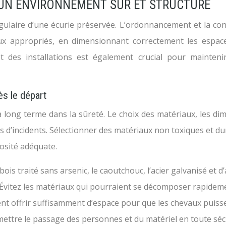
 UN ENVIRONNEMENT SÛR ET STRUCTURÉ
laire d’une écurie préservée. L’ordonnancement et la const
aux appropriés, en dimensionnant correctement les espace
 et des installations est également crucial pour mainte
ès le départ
 long terme dans la sûreté. Le choix des matériaux, les d
 d’incidents. Sélectionner des matériaux non toxiques et dur
nosité adéquate.
e bois traité sans arsenic, le caoutchouc, l’acier galvanisé et
 Évitez les matériaux qui pourraient se décomposer rapideme
nt offrir suffisamment d’espace pour que les chevaux puiss
mettre le passage des personnes et du matériel en toute séc