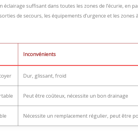
 éclairage suffisant dans toutes les zones de l’écurie, en par
s sorties de secours, les équipements d’urgence et les zones 
Inconvénients
ttoyer
Dur, glissant, froid
rtable
Peut être coûteux, nécessite un bon drainage
ble
Nécessite un remplacement régulier, peut être p