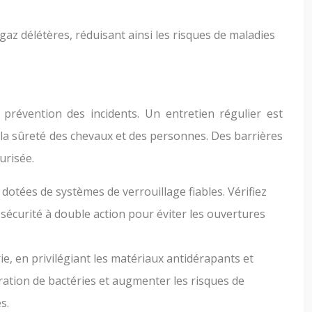
az délétères, réduisant ainsi les risques de maladies
a prévention des incidents. Un entretien régulier est
 la sûreté des chevaux et des personnes. Des barrières
urisée.
 dotées de systèmes de verrouillage fiables. Vérifiez
 sécurité à double action pour éviter les ouvertures
e, en privilégiant les matériaux antidérapants et
ération de bactéries et augmenter les risques de
s.