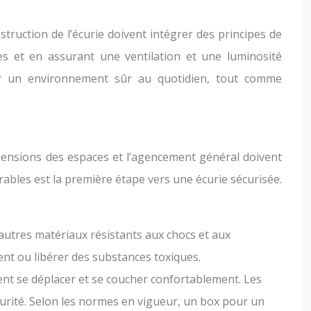
ruction de l’écurie doivent intégrer des principes de
s et en assurant une ventilation et une luminosité
nir un environnement sûr au quotidien, tout comme
imensions des espaces et l’agencement général doivent
ables est la première étape vers une écurie sécurisée.
 d’autres matériaux résistants aux chocs et aux
nt ou libérer des substances toxiques.
ent se déplacer et se coucher confortablement. Les
urité. Selon les normes en vigueur, un box pour un