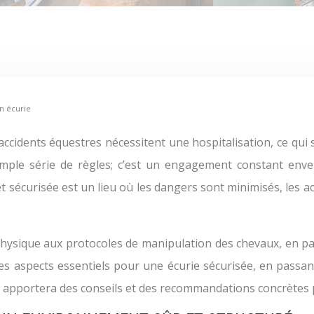
en écurie
imple série de règles; c’est un engagement constant env
t sécurisée est un lieu où les dangers sont minimisés, les acc
ysique aux protocoles de manipulation des chevaux, en pass
es aspects essentiels pour une écurie sécurisée, en passan
s apportera des conseils et des recommandations concrètes