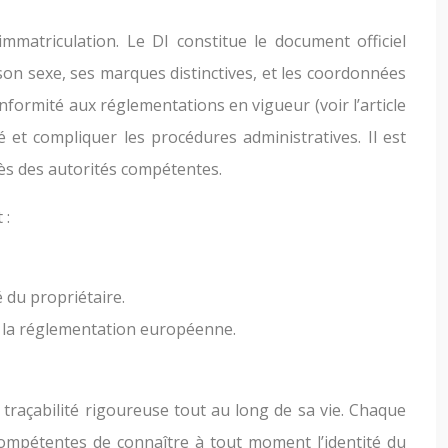
mmatriculation. Le DI constitue le document officiel
 son sexe, ses marques distinctives, et les coordonnées
onformité aux réglementations en vigueur (voir l’article
 et compliquer les procédures administratives. Il est
ès des autorités compétentes.
 :
é du propriétaire.
à la réglementation européenne.
traçabilité rigoureuse tout au long de sa vie. Chaque
ompétentes de connaître à tout moment l’identité du