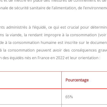
s et de mettre en place des mesures de confinement et de 
le de sécurité sanitaire de l’alimentation, de l’environnemen
nts administrés à l’équidé, ce qui est crucial pour déter
ns la viande, la rendant impropre à la consommation (voi
de à la consommation humaine est inscrite sur le document 
 à la consommation peuvent avoir des conséquences graves,
on des équidés nés en France en 2022 et leur orientation :
Pourcentage
65%