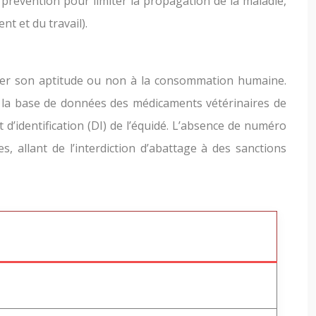
prévention pour limiter la propagation de la maladie,
t et du travail).
miner son aptitude ou non à la consommation humaine.
r la base de données des médicaments vétérinaires de
d’identification (DI) de l’équidé. L’absence de numéro
 allant de l’interdiction d’abattage à des sanctions