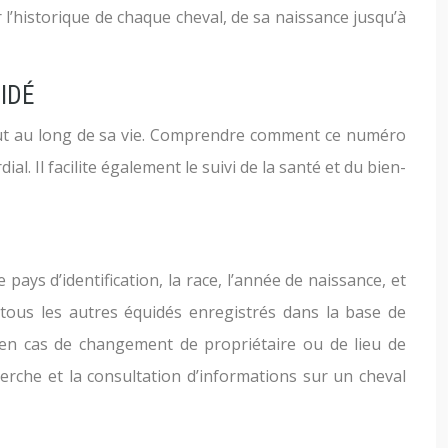
r l’historique de chaque cheval, de sa naissance jusqu’à
IDÉ
out au long de sa vie. Comprendre comment ce numéro
al. Il facilite également le suivi de la santé et du bien-
pays d’identification, la race, l’année de naissance, et
e tous les autres équidés enregistrés dans la base de
en cas de changement de propriétaire ou de lieu de
herche et la consultation d’informations sur un cheval