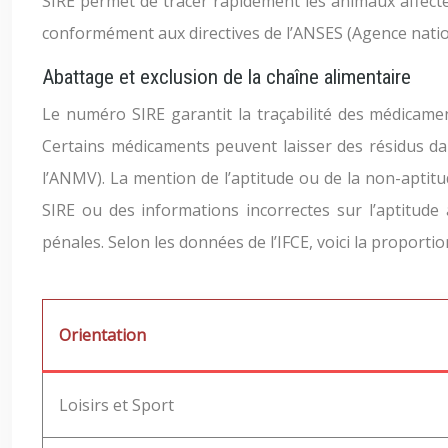
SIRE permet de tracer rapidement les animaux affecté
conformément aux directives de l’ANSES (Agence nationa
Abattage et exclusion de la chaîne alimentaire
Le numéro SIRE garantit la traçabilité des médicame
Certains médicaments peuvent laisser des résidus da
l’ANMV). La mention de l’aptitude ou de la non-aptitu
SIRE ou des informations incorrectes sur l’aptitude
pénales. Selon les données de l’IFCE, voici la proporti
Orientation
Loisirs et Sport