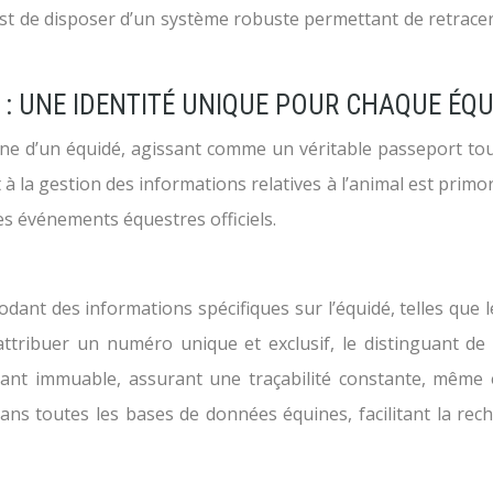
al est de disposer d’un système robuste permettant de retrace
 : UNE IDENTITÉ UNIQUE POUR CHAQUE ÉQU
enne d’un équidé, agissant comme un véritable passeport t
 à la gestion des informations relatives à l’animal est primordi
des événements équestres officiels.
nt des informations spécifiques sur l’équidé, telles que le 
 attribuer un numéro unique et exclusif, le distinguant d
ant immuable, assurant une traçabilité constante, même 
 dans toutes les bases de données équines, facilitant la rec