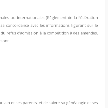
onales ou internationales (Règlement de la Fédération
de sa concordance avec les informations figurant sur le
nt du refus d’admission à la compétition à des amendes,
sont :
poulain et ses parents, et de suivre sa généalogie et ses