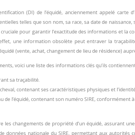
tification (DI) de l’équidé, anciennement appelé carte d’i
ntielles telles que son nom, sa race, sa date de naissance,
 cruciale pour garantir l’exactitude des informations et la c
ffet, une information obsolète peut entraver la traçabilité
équidé (vente, achat, changement de lieu de résidence) aupr
nts, voici une liste des informations clés qu’ils contiennent
ant sa traçabilité.
 cheval, contenant ses caractéristiques physiques et l’identit
eau de l’équidé, contenant son numéro SIRE, conformément 
e les changements de propriété d’un équidé, assurant une 
 de données nationale du SIRE, permettant aux autorités c