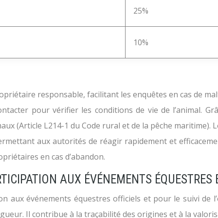
25%
10%
ropriétaire responsable, facilitant les enquêtes en cas de m
ntacter pour vérifier les conditions de vie de l’animal. Grâ
aux (Article L214-1 du Code rural et de la pêche maritime). 
permettant aux autorités de réagir rapidement et efficacemen
opriétaires en cas d’abandon.
RTICIPATION AUX ÉVÉNEMENTS ÉQUESTRES 
 aux événements équestres officiels et pour le suivi de l’él
eur. Il contribue à la traçabilité des origines et à la valoris