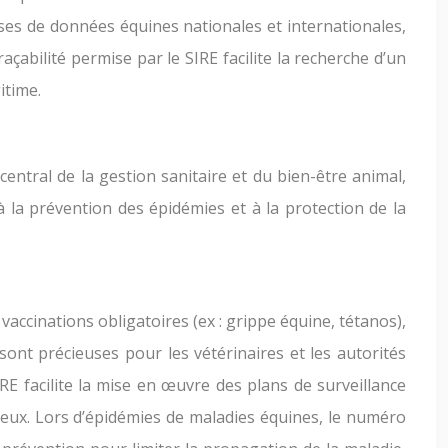
ases de données équines nationales et internationales,
raçabilité permise par le SIRE facilite la recherche d’un
itime.
central de la gestion sanitaire et du bien-être animal,
à la prévention des épidémies et à la protection de la
vaccinations obligatoires (ex : grippe équine, tétanos),
sont précieuses pour les vétérinaires et les autorités
RE facilite la mise en œuvre des plans de surveillance
tieux. Lors d’épidémies de maladies équines, le numéro