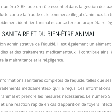
 Le numéro SIRE joue un rôle essentiel dans la gestion des b
lutte contre la fraude et le commerce illégal d’animaux. La t
idement identifier l’animal et contacter son propriétaire lég
N SANITAIRE ET DU BIEN-ÊTRE ANIMAL
tion administrative de l’équidé. Il est également un élément 
dies et des traitements médicamenteux. Il contribue ainsi 
re la maltraitance et la négligence.
formations sanitaires complètes de l’équidé, telles que ses 
s traitements médicamenteux qu’il a reçus. Ces informations 
de l’animal et prendre les mesures nécessaires. Le numéro SI
 et une réaction rapide en cas d’apparition de foyers infec