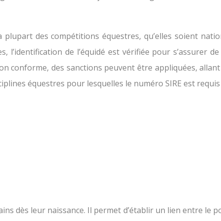
la plupart des compétitions équestres, qu’elles soient nati
es, l’identification de l’équidé est vérifiée pour s’assurer 
n non conforme, des sanctions peuvent être appliquées, alla
sciplines équestres pour lesquelles le numéro SIRE est requis 
ins dès leur naissance. Il permet d’établir un lien entre le 