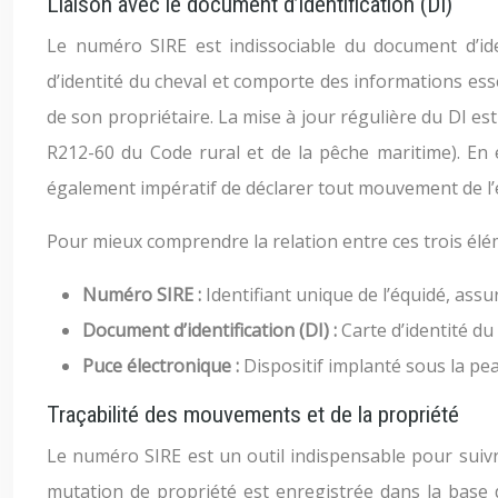
Liaison avec le document d’identification (DI)
Le numéro SIRE est indissociable du document d’iden
d’identité du cheval et comporte des informations esse
de son propriétaire. La mise à jour régulière du DI est
R212-60 du Code rural et de la pêche maritime). En e
également impératif de déclarer tout mouvement de l’
Pour mieux comprendre la relation entre ces trois éléme
Numéro SIRE :
Identifiant unique de l’équidé, assur
Document d’identification (DI) :
Carte d’identité du
Puce électronique :
Dispositif implanté sous la p
Traçabilité des mouvements et de la propriété
Le numéro SIRE est un outil indispensable pour suivr
mutation de propriété est enregistrée dans la base