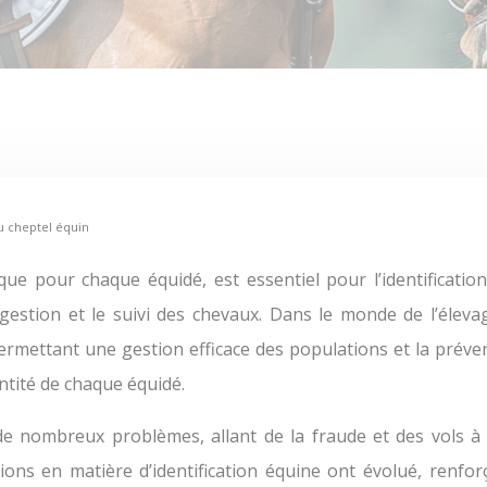
du cheptel équin
gestion et le suivi des chevaux. Dans le monde de l’élevag
 permettant une gestion efficace des populations et la prév
dentité de chaque équidé.
de nombreux problèmes, allant de la fraude et des vols à l
ns en matière d’identification équine ont évolué, renfor