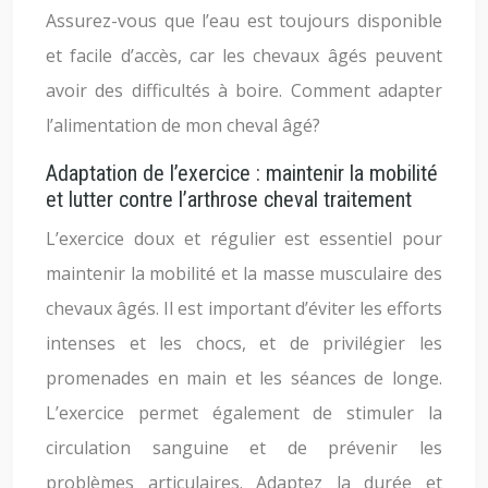
Assurez-vous que l’eau est toujours disponible
et facile d’accès, car les chevaux âgés peuvent
avoir des difficultés à boire. Comment adapter
l’alimentation de mon cheval âgé?
Adaptation de l’exercice : maintenir la mobilité
et lutter contre l’arthrose cheval traitement
L’exercice doux et régulier est essentiel pour
maintenir la mobilité et la masse musculaire des
chevaux âgés. Il est important d’éviter les efforts
intenses et les chocs, et de privilégier les
promenades en main et les séances de longe.
L’exercice permet également de stimuler la
circulation sanguine et de prévenir les
problèmes articulaires. Adaptez la durée et