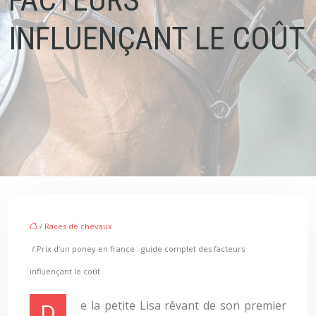
INFLUENÇANT LE COÛT
/
Races de chevaux
/ Prix d’un poney en france : guide complet des facteurs
influençant le coût
De la petite Lisa rêvant de son premier