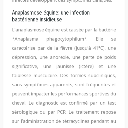
infectés développent des symptômes cliniques.
Anaplasmose équine: une infection
bactérienne insidieuse
L’anaplasmose équine est causée par la bactérie
*Anaplasma phagocytophilum*. Elle se
caractérise par de la fièvre (jusqu’à 41°C), une
dépression, une anorexie, une perte de poids
significative, une jaunisse (ictère) et une
faiblesse musculaire. Des formes subcliniques,
sans symptômes apparents, sont fréquentes et
peuvent impacter les performances sportives du
cheval. Le diagnostic est confirmé par un test
sérologique ou par PCR. Le traitement repose
sur l’administration de tétracyclines pendant au