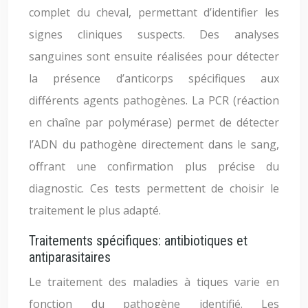
complet du cheval, permettant d’identifier les
signes cliniques suspects. Des analyses
sanguines sont ensuite réalisées pour détecter
la présence d’anticorps spécifiques aux
différents agents pathogènes. La PCR (réaction
en chaîne par polymérase) permet de détecter
l’ADN du pathogène directement dans le sang,
offrant une confirmation plus précise du
diagnostic. Ces tests permettent de choisir le
traitement le plus adapté.
Traitements spécifiques: antibiotiques et
antiparasitaires
Le traitement des maladies à tiques varie en
fonction du pathogène identifié. Les