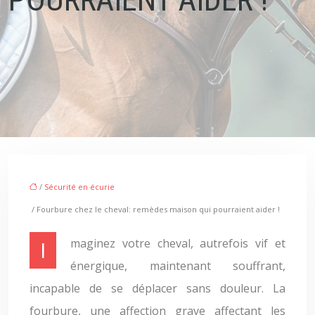
/
Sécurité en écurie
/ Fourbure chez le cheval: remèdes maison qui pourraient aider !
Imaginez votre cheval, autrefois vif et
énergique, maintenant souffrant,
incapable de se déplacer sans douleur. La
fourbure, une affection grave affectant les