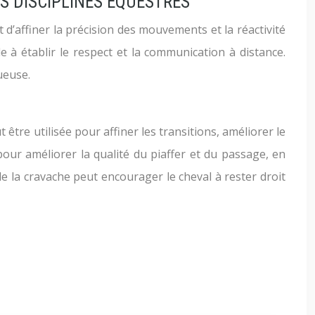
ES DISCIPLINES ÉQUESTRES
t d’affiner la précision des mouvements et la réactivité
ide à établir le respect et la communication à distance.
ueuse.
 être utilisée pour affiner les transitions, améliorer le
 pour améliorer la qualité du piaffer et du passage, en
 la cravache peut encourager le cheval à rester droit