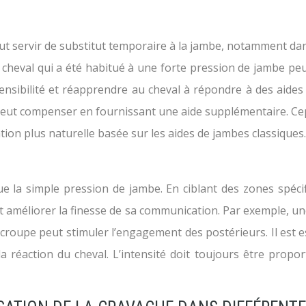
peut servir de substitut temporaire à la jambe, notamment da
 cheval qui a été habitué à une forte pression de jambe peu
sensibilité et réapprendre au cheval à répondre à des aides p
 peut compenser en fournissant une aide supplémentaire. Cepen
tion plus naturelle basée sur les aides de jambes classiques.
 la simple pression de jambe. En ciblant des zones spécif
et améliorer la finesse de sa communication. Par exemple, u
 croupe peut stimuler l’engagement des postérieurs. Il est es
a réaction du cheval. L’intensité doit toujours être proporti