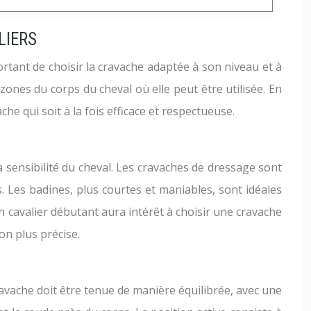
LIERS
mportant de choisir la cravache adaptée à son niveau et à
s zones du corps du cheval où elle peut être utilisée. En
he qui soit à la fois efficace et respectueuse.
a sensibilité du cheval. Les cravaches de dressage sont
. Les badines, plus courtes et maniables, sont idéales
n cavalier débutant aura intérêt à choisir une cravache
n plus précise.
 cravache doit être tenue de manière équilibrée, avec une