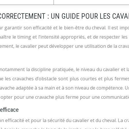
CORRECTEMENT : UN GUIDE POUR LES CAVA
ur garantir son efficacité et le bien-être du cheval. Il est i
naître le timing et l’intensité appropriés, et de respecter le
ment, le cavalier peut développer une utilisation de la cravac
notamment la discipline pratiquée, le niveau du cavalier et l
 les cravaches d’obstacle sont plus courtes et plus fermes
e cravache adaptée à sa main et à son niveau de compétence. U
a opter pour une cravache plus ferme pour une communicatio
 efficace
n efficacité et pour la sécurité du cavalier et du cheval. La