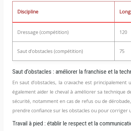
Discipline
Long
Dressage (compétition)
120
Saut d’obstacles (compétition)
75
Saut d’obstacles : améliorer la franchise et la tec
En saut d’obstacles, la cravache est principalement u
également aider le cheval à améliorer sa technique de
sécurité, notamment en cas de refus ou de dérobade, 
prendre confiance sur les obstacles ou pour corriger u
Travail à pied : établir le respect et la communicat