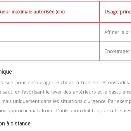
ueur maximale autorisée (cm)
Usage princ
Affiner la p
Encourager l
hnique
tilisée pour encourager le cheval à franchir les obstacles
 saut, en favorisant le lever des antérieurs et le basculeme
mais uniquement dans les situations d’urgence. Par exemple,
ne approche maladroite. L’utilisation doit toujours être mesu
ion à distance