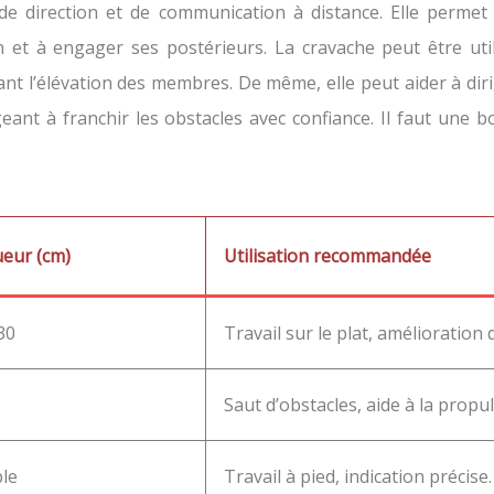
 de direction et de communication à distance. Elle permet
et à engager ses postérieurs. La cravache peut être utili
nt l’élévation des membres. De même, elle peut aider à dirig
rageant à franchir les obstacles avec confiance. Il faut u
eur (cm)
Utilisation recommandée
30
Travail sur le plat, amélioration 
Saut d’obstacles, aide à la propul
ble
Travail à pied, indication précise.