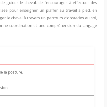
 de guider le cheval, de l’encourager à effectuer des
sée pour enseigner un piaffer au travail à pied, en
er le cheval à travers un parcours d’obstacles au sol,
ne bonne coordination et une compréhension du langage
de la posture.
sion.