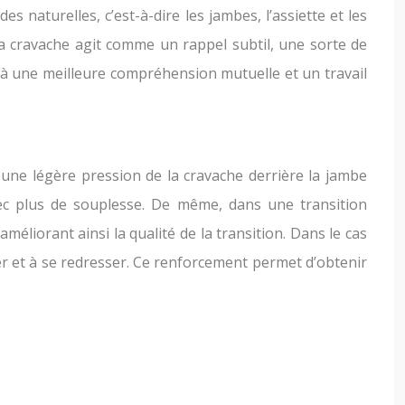
naturelles, c’est-à-dire les jambes, l’assiette et les
. La cravache agit comme un rappel subtil, une sorte de
 à une meilleure compréhension mutuelle et un travail
, une légère pression de la cravache derrière la jambe
ec plus de souplesse. De même, dans une transition
éliorant ainsi la qualité de la transition. Dans le cas
rer et à se redresser. Ce renforcement permet d’obtenir