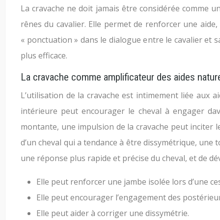
La cravache ne doit jamais être considérée comme une 
rênes du cavalier. Elle permet de renforcer une aide, 
« ponctuation » dans le dialogue entre le cavalier e
plus efficace.
La cravache comme amplificateur des aides nature
L’utilisation de la cravache est intimement liée aux 
intérieure peut encourager le cheval à engager da
montante, une impulsion de la cravache peut inciter le
d’un cheval qui a tendance à être dissymétrique, une t
une réponse plus rapide et précise du cheval, et de dé
Elle peut renforcer une jambe isolée lors d’une ce
Elle peut encourager l’engagement des postérieu
Elle peut aider à corriger une dissymétrie.