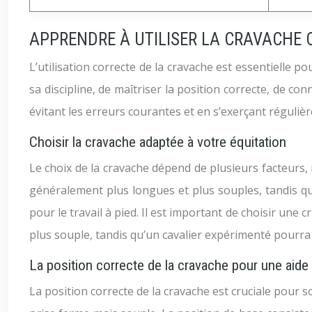
APPRENDRE À UTILISER LA CRAVACHE 
L’utilisation correcte de la cravache est essentielle po
sa discipline, de maîtriser la position correcte, de con
évitant les erreurs courantes et en s’exerçant régulière
Choisir la cravache adaptée à votre équitation
Le choix de la cravache dépend de plusieurs facteurs, 
généralement plus longues et plus souples, tandis que
pour le travail à pied. Il est important de choisir un
plus souple, tandis qu’un cavalier expérimenté pourr
La position correcte de la cravache pour une aide
La position correcte de la cravache est cruciale pour so