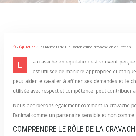
/
Équitation
/ Les bienfaits de l’utilisation d’une cravache en équitation
La cravache en équitation est souvent perçue comme un instrument de punition, suscitant des réactions négatives et des malentendus. Cependant, lorsqu’elle
est utilisée de manière appropriée et éthique
peut aider le cavalier à affiner ses demandes et le 
utilisée avec respect et compétence, peut contribuer 
Nous aborderons également comment la cravache peut,
l’animal comme un partenaire sensible et non comme 
COMPRENDRE LE RÔLE DE LA CRAVACH