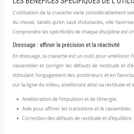
LES BÉNÉFICES SPÉCIFIQUES DE L’UTI
L’utilisation de la cravache varie considérablement sel
du cheval, tandis qu’en saut d’obstacles, elle favorise
Comprendre les spécificités de chaque discipline est cr
Dressage : affiner la précision et la réactivité
En dressage, la cravache est un outil pour améliorer l’i
rassembler et corriger les défauts de rectitude et d’é
stimulant l’engagement des postérieurs et en favoris
sur la ligne du milieu, améliorant ainsi sa rectitude et 
Amélioration de l’impulsion et de l’énergie.
Aide pour affiner les transitions et le rassembler.
Correction des défauts de rectitude et d’équilibre.