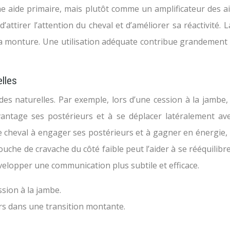
aide primaire, mais plutôt comme un amplificateur des aides 
d’attirer l’attention du cheval et d’améliorer sa réactivité
t sa monture. Une utilisation adéquate contribue grandement
lles
aides naturelles. Par exemple, lors d’une cession à la jambe
vantage ses postérieurs et à se déplacer latéralement av
 cheval à engager ses postérieurs et à gagner en énergie, am
ouche de cravache du côté faible peut l’aider à se rééquilib
velopper une communication plus subtile et efficace.
ssion à la jambe.
rs dans une transition montante.