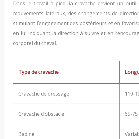
Dans le travail à pied, la cravache devient un outil
mouvements latéraux, des changements de direction 
stimulant l’engagement des postérieurs et en favorisa
en lui indiquant la direction à suivre et en l’encou
corporel du cheval.
Type de cravache
Longu
Cravache de dressage
110-1
Cravache d’obstacle
65-75
Badine
Varia