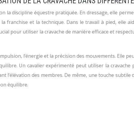
LISATION DE LA CRAVACHE DANS DIFFÉRENT
on la discipline équestre pratiquée. En dressage, elle perme
 la franchise et la technique. Dans le travail à pied, elle a
ucial pour utiliser la cravache de manière efficace et respect
mpulsion, l’énergie et la précision des mouvements. Elle peut
quilibre. Un cavalier expérimenté peut utiliser la cravache
ant l’élévation des membres. De même, une touche subtile de
son équilibre.