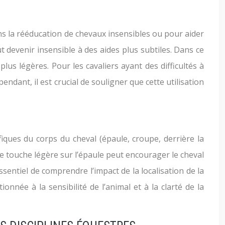
ns la rééducation de chevaux insensibles ou pour aider
t devenir insensible à des aides plus subtiles. Dans ce
lus légères. Pour les cavaliers ayant des difficultés à
dant, il est crucial de souligner que cette utilisation
iques du corps du cheval (épaule, croupe, derrière la
ne touche légère sur l’épaule peut encourager le cheval
sentiel de comprendre l’impact de la localisation de la
onnée à la sensibilité de l’animal et à la clarté de la