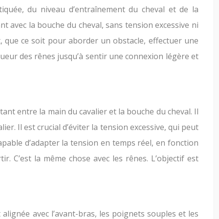
atiquée, du niveau d’entraînement du cheval et de la
ant avec la bouche du cheval, sans tension excessive ni
, que ce soit pour aborder un obstacle, effectuer une
gueur des rênes jusqu’à sentir une connexion légère et
ant entre la main du cavalier et la bouche du cheval. Il
er. Il est crucial d’éviter la tension excessive, qui peut
capable d’adapter la tension en temps réel, en fonction
ir. C’est la même chose avec les rênes. L’objectif est
 alignée avec l’avant-bras, les poignets souples et les