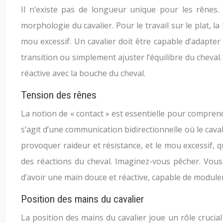
Il n’existe pas de longueur unique pour les rênes. 
morphologie du cavalier. Pour le travail sur le plat, 
mou excessif. Un cavalier doit être capable d’adapte
transition ou simplement ajuster l’équilibre du cheva
réactive avec la bouche du cheval.
Tension des rênes
La notion de « contact » est essentielle pour comprendr
s’agit d’une communication bidirectionnelle où le cavalie
provoquer raideur et résistance, et le mou excessif, q
des réactions du cheval. Imaginez-vous pêcher. Vous d
d’avoir une main douce et réactive, capable de moduler
Position des mains du cavalier
La position des mains du cavalier joue un rôle crucial