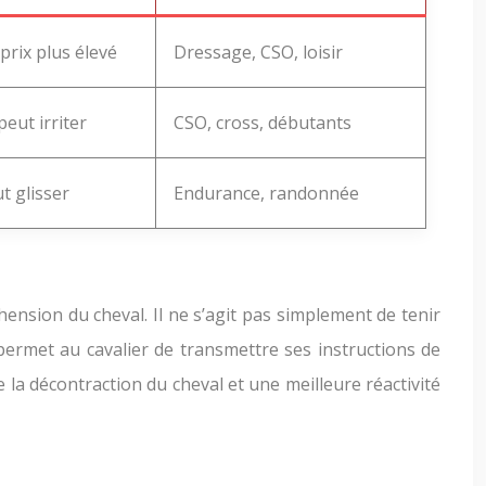
 prix plus élevé
Dressage, CSO, loisir
eut irriter
CSO, cross, débutants
t glisser
Endurance, randonnée
ension du cheval. Il ne s’agit pas simplement de tenir
permet au cavalier de transmettre ses instructions de
la décontraction du cheval et une meilleure réactivité