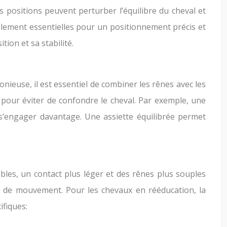
es positions peuvent perturber l’équilibre du cheval et
galement essentielles pour un positionnement précis et
ion et sa stabilité.
ieuse, il est essentiel de combiner les rênes avec les
es pour éviter de confondre le cheval. Par exemple, une
s’engager davantage. Une assiette équilibrée permet
bles, un contact plus léger et des rênes plus souples
rté de mouvement. Pour les chevaux en rééducation, la
ifiques: