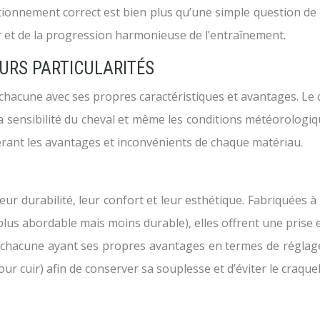
itionnement correct est bien plus qu’une simple question de 
ier et de la progression harmonieuse de l’entraînement.
EURS PARTICULARITÉS
hacune avec ses propres caractéristiques et avantages. Le
 la sensibilité du cheval et même les conditions météorologique
érant les avantages et inconvénients de chaque matériau.
eur durabilité, leur confort et leur esthétique. Fabriquées à 
r (plus abordable mais moins durable), elles offrent une pri
e, chacune ayant ses propres avantages en termes de réglage 
our cuir) afin de conserver sa souplesse et d’éviter le craque