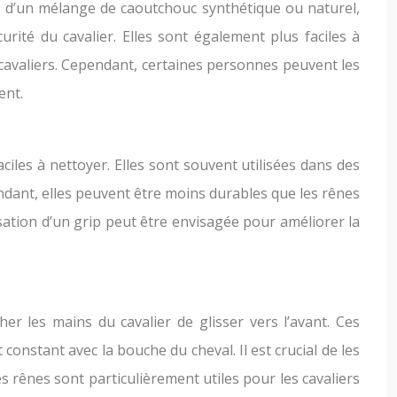
d’un mélange de caoutchouc synthétique ou naturel,
rité du cavalier. Elles sont également plus faciles à
 cavaliers. Cependant, certaines personnes peuvent les
ent.
iles à nettoyer. Elles sont souvent utilisées dans des
pendant, elles peuvent être moins durables que les rênes
isation d’un grip peut être envisagée pour améliorer la
 les mains du cavalier de glisser vers l’avant. Ces
onstant avec la bouche du cheval. Il est crucial de les
 rênes sont particulièrement utiles pour les cavaliers