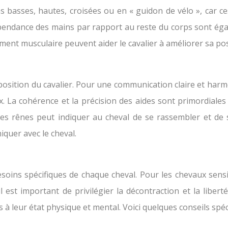
ns basses, hautes, croisées ou en « guidon de vélo », car c
indépendance des mains par rapport au reste du corps sont é
ment musculaire peuvent aider le cavalier à améliorer sa posit
sition du cavalier. Pour une communication claire et harmon
voix. La cohérence et la précision des aides sont primordial
s rênes peut indiquer au cheval de se rassembler et de 
iquer avec le cheval.
oins spécifiques de chaque cheval. Pour les chevaux sensi
l est important de privilégier la décontraction et la libe
 à leur état physique et mental. Voici quelques conseils spéc