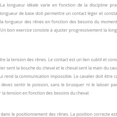
La longueur idéale varie en fonction de la discipline pr
la longueur de base doit permettre un contact léger et const
r la longueur des rênes en fonction des besoins du moment
l. Un bon exercice consiste à ajuster progressivement la lon
e la tension des rênes. Le contact est un lien subtil et const
r sent la bouche du cheval et le cheval sent la main du cavali
ui rend la communication impossible. Le cavalier doit être 
evez sentir le poisson, sans le brusquer ni le laisser part
 la tension en fonction des besoins du cheval.
 dans le positionnement des rênes. La position correcte est