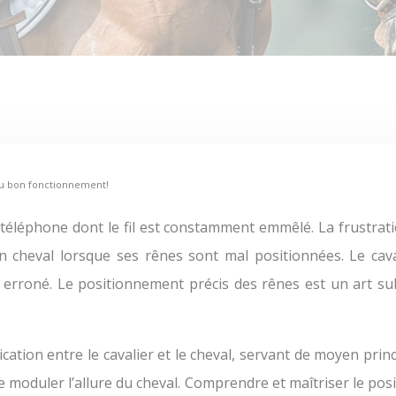
au bon fonctionnement!
un cheval lorsque ses rênes sont mal positionnées. Le cav
rroné. Le positionnement précis des rênes est un art subti
ation entre le cavalier et le cheval, servant de moyen princ
t de moduler l’allure du cheval. Comprendre et maîtriser le 