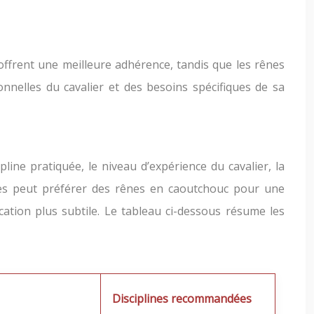
 offrent une meilleure adhérence, tandis que les rênes
nelles du cavalier et des besoins spécifiques de sa
ne pratiquée, le niveau d’expérience du cavalier, la
acles peut préférer des rênes en caoutchouc pour une
tion plus subtile. Le tableau ci-dessous résume les
Disciplines recommandées