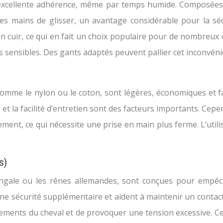
 excellente adhérence, même par temps humide. Composées 
s mains de glisser, un avantage considérable pour la sécu
n cuir, ce qui en fait un choix populaire pour de nombreux
s sensibles. Des gants adaptés peuvent pallier cet inconvéni
comme le nylon ou le coton, sont légères, économiques et fac
 et la facilité d’entretien sont des facteurs importants. Ce
ement, ce qui nécessite une prise en main plus ferme. L’util
s)
ngale ou les rênes allemandes, sont conçues pour empêcher
ne sécurité supplémentaire et aident à maintenir un contact c
ements du cheval et de provoquer une tension excessive. Ces