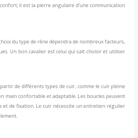
confort; il est la pierre angulaire d’une communication
 choix du type de rêne dépendra de nombreux facteurs,
s. Un bon cavalier est celui qui sait choisir et utiliser
partir de différents types de cuir, comme le cuir pleine
se en main confortable et adaptable. Les boucles peuvent
et de fixation. Le cuir nécessite un entretien régulier
llement.