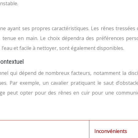
nstable.
une ayant ses propres caractéristiques. Les rênes tressées
a tenue en main. Le choix dépendra des préférences person
 l’eau et facile à nettoyer, sont également disponibles.
contextuel
nel qui dépend de nombreux facteurs, notamment la discipli
ques. Par exemple, un cavalier pratiquant le saut d’obst
sage peut opter pour des rênes en cuir pour une communica
Inconvénients