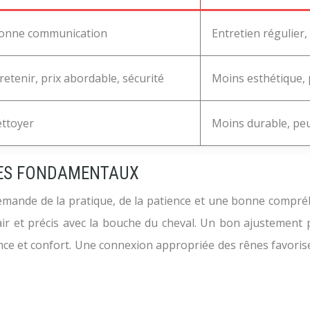
 bonne communication
Entretien régulier,
retenir, prix abordable, sécurité
Moins esthétique, p
ettoyer
Moins durable, peu
LES FONDAMENTAUX
demande de la pratique, de la patience et une bonne compréh
air et précis avec la bouche du cheval. Un bon ajustement 
nce et confort. Une connexion appropriée des rênes favorise 