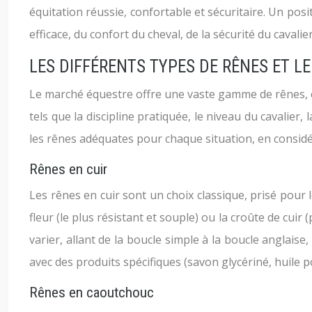
équitation réussie, confortable et sécuritaire. Un pos
efficace, du confort du cheval, de la sécurité du caval
LES DIFFÉRENTS TYPES DE RÊNES ET L
Le marché équestre offre une vaste gamme de rênes, c
tels que la discipline pratiquée, le niveau du cavalier,
les rênes adéquates pour chaque situation, en consid
Rênes en cuir
Les rênes en cuir sont un choix classique, prisé pour l
fleur (le plus résistant et souple) ou la croûte de cui
varier, allant de la boucle simple à la boucle anglais
avec des produits spécifiques (savon glycériné, huile p
Rênes en caoutchouc