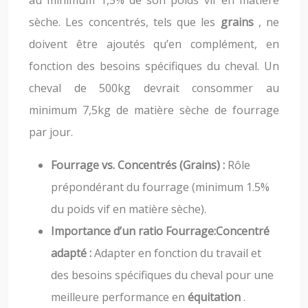
au minimum 1,5% de son poids vif en matière
sèche. Les concentrés, tels que les
grains
, ne
doivent être ajoutés qu’en complément, en
fonction des besoins spécifiques du cheval. Un
cheval de 500kg devrait consommer au
minimum 7,5kg de matière sèche de fourrage
par jour.
Fourrage vs. Concentrés (Grains) :
Rôle
prépondérant du fourrage (minimum 1.5%
du poids vif en matière sèche).
Importance d’un ratio Fourrage:Concentré
adapté :
Adapter en fonction du travail et
des besoins spécifiques du cheval pour une
meilleure performance en
équitation
.