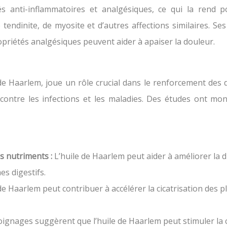
s anti-inflammatoires et analgésiques, ce qui la rend po
e tendinite, de myosite et d’autres affections similaires. 
ropriétés analgésiques peuvent aider à apaiser la douleur.
de Haarlem, joue un rôle crucial dans le renforcement des 
 contre les infections et les maladies. Des études ont mo
es nutriments :
L’huile de Haarlem peut aider à améliorer la d
s digestifs.
de Haarlem peut contribuer à accélérer la cicatrisation des p
ignages suggèrent que l’huile de Haarlem peut stimuler la c