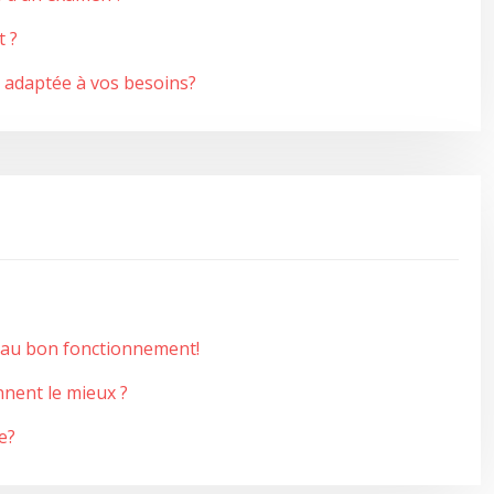
t ?
 adaptée à vos besoins?
l au bon fonctionnement!
nnent le mieux ?
e?