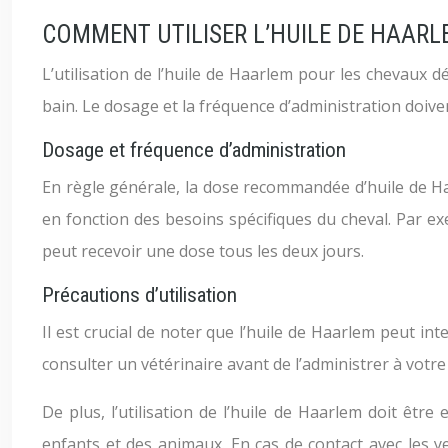
COMMENT UTILISER L’HUILE DE HAARL
L’utilisation de l’huile de Haarlem pour les chevaux d
bain. Le dosage et la fréquence d’administration doiven
Dosage et fréquence d’administration
En règle générale, la dose recommandée d’huile de Haa
en fonction des besoins spécifiques du cheval. Par ex
peut recevoir une dose tous les deux jours.
Précautions d’utilisation
Il est crucial de noter que l’huile de Haarlem peut in
consulter un vétérinaire avant de l’administrer à votr
De plus, l’utilisation de l’huile de Haarlem doit êtr
enfants et des animaux. En cas de contact avec les y