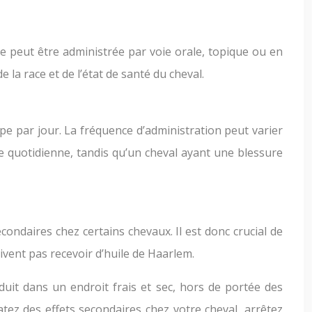
lle peut être administrée par voie orale, topique ou en
 la race et de l’état de santé du cheval.
pe par jour. La fréquence d’administration peut varier
se quotidienne, tandis qu’un cheval ayant une blessure
condaires chez certains chevaux. Il est donc crucial de
ivent pas recevoir d’huile de Haarlem.
oduit dans un endroit frais et sec, hors de portée des
tez des effets secondaires chez votre cheval, arrêtez