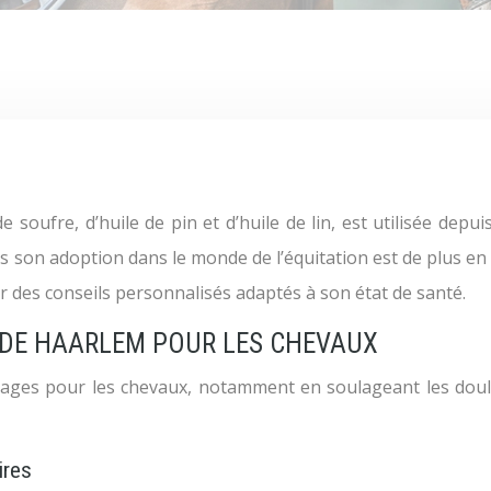
is son adoption dans le monde de l’équitation est de plus en p
r des conseils personnalisés adaptés à son état de santé.
E DE HAARLEM POUR LES CHEVAUX
ntages pour les chevaux, notamment en soulageant les doule
ires