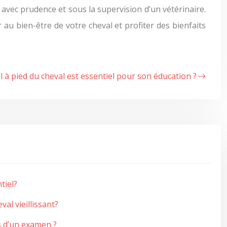
r avec prudence et sous la supervision d’un vétérinaire.
au bien-être de votre cheval et profiter des bienfaits
l à pied du cheval est essentiel pour son éducation ?
tiel?
al vieillissant?
s d’un examen ?