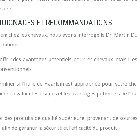
naire.
TÉMOIGNAGES ET RECOMMANDATIONS
lem chez les chevaux, nous avons interrogé le Dr. Martin Du
ndations.
 offrir des avantages potentiels pour les chevaux, mais il 
conventionnels.
terminer si l’huile de Haarlem est appropriée pour votre c
ider à évaluer les risques et les avantages potentiels de l’
 des produits de qualité supérieure, provenant de sources f
fin de garantir la sécurité et l’efficacité du produit.