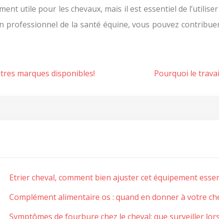
nt utile pour les chevaux, mais il est essentiel de l’utilise
 professionnel de la santé équine, vous pouvez contribuer 
utres marques disponibles!
Pourquoi le travai
Etrier cheval, comment bien ajuster cet équipement essen
Complément alimentaire os : quand en donner à votre chev
Symptômes de fourbure chez le cheval: que surveiller lor