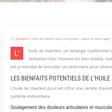
/
Équitation
/ Huile de haarlem pour vos équidés : quand en faire usage ?
L’huile de Haarlem, un mélange traditionnel de soufre, d’huile de pin et d’huile de lin, est utilisée depuis des siècles pour ses propriétés thérapeutiques. Son
utilisation chez l’homme est bien établie, ma
est primordial de consulter un vétérinaire pour obteni
LES BIENFAITS POTENTIELS DE L’HUIL
L’huile de Haarlem pourrait offrir une variété d’ava
système immunitaire.
Soulagement des douleurs articulaires et muscula