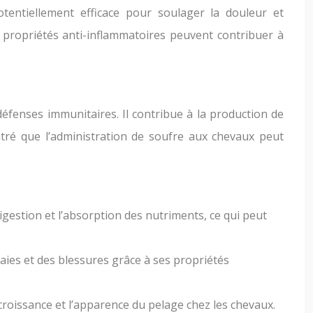
tentiellement efficace pour soulager la douleur et
Ses propriétés anti-inflammatoires peuvent contribuer à
défenses immunitaires. Il contribue à la production de
ntré que l’administration de soufre aux chevaux peut
igestion et l’absorption des nutriments, ce qui peut
laies et des blessures grâce à ses propriétés
roissance et l’apparence du pelage chez les chevaux.